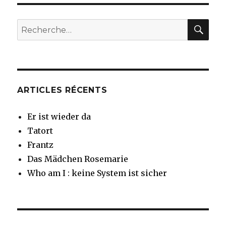
REC
Recherche
pour
:
ARTICLES RÉCENTS
Er ist wieder da
Tatort
Frantz
Das Mädchen Rosemarie
Who am I : keine System ist sicher