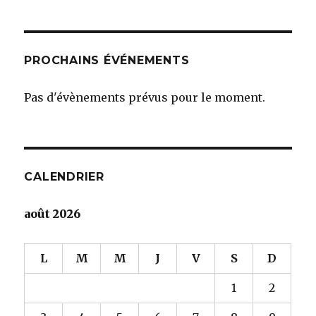
PROCHAINS ÉVÉNEMENTS
Pas d'évènements prévus pour le moment.
CALENDRIER
août 2026
L
M
M
J
V
S
D
1
2