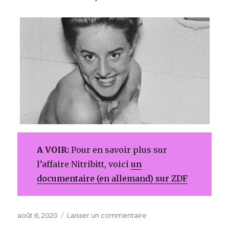
A VOIR:
Pour en savoir plus sur
l’affaire Nitribitt, voici
un
documentaire (en allemand) sur ZDF
Publié
sur
août 6, 2020
Laisser un commentaire
le
Das