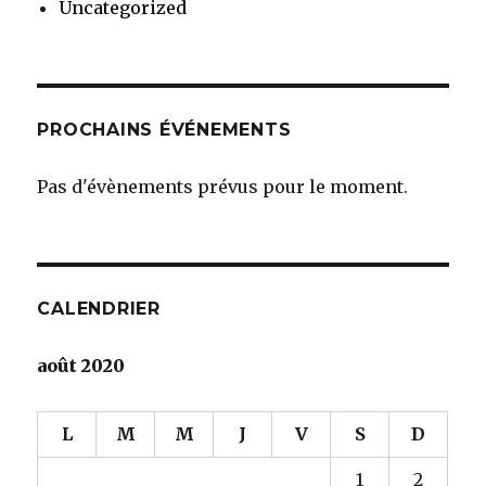
Uncategorized
PROCHAINS ÉVÉNEMENTS
Pas d'évènements prévus pour le moment.
CALENDRIER
août 2020
L
M
M
J
V
S
D
1
2