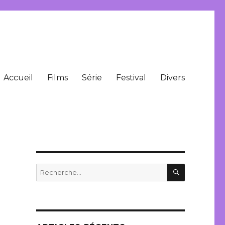
Accueil
Films
Série
Festival
Divers
RECHERC
Recherche
pour
: