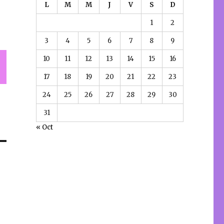
L
M
M
J
V
S
D
1
2
3
4
5
6
7
8
9
10
11
12
13
14
15
16
17
18
19
20
21
22
23
24
25
26
27
28
29
30
31
« Oct