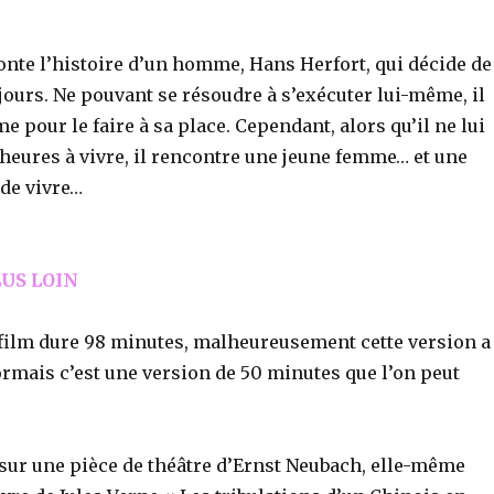
onte l’histoire d’un homme, Hans Herfort, qui décide de
 jours. Ne pouvant se résoudre à s’exécuter lui-même, il
pour le faire à sa place. Cependant, alors qu’il ne lui
heures à vivre, il rencontre une jeune femme… et une
 de vivre…
LUS LOIN
e film dure 98 minutes, malheureusement cette version a
rmais c’est une version de 50 minutes que l’on peut
 sur une pièce de théâtre d’Ernst Neubach, elle-même