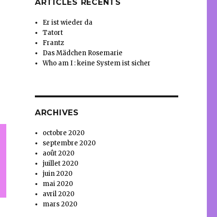
ARTICLES RÉCENTS
Er ist wieder da
Tatort
Frantz
Das Mädchen Rosemarie
Who am I : keine System ist sicher
ARCHIVES
octobre 2020
septembre 2020
août 2020
juillet 2020
juin 2020
mai 2020
avril 2020
mars 2020