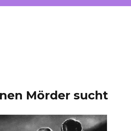
inen Mörder sucht