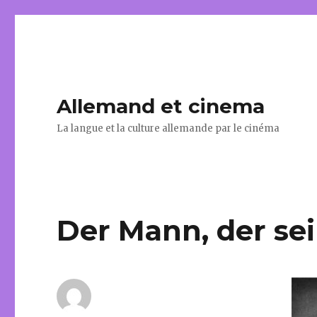
Allemand et cinema
La langue et la culture allemande par le cinéma
Der Mann, der se