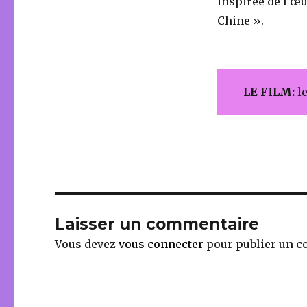
inspirée de l’œu
Chine ».
LE FILM:
le
Laisser un commentaire
Vous devez
vous connecter
pour publier un c