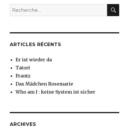
REC
Recherche
pour
:
ARTICLES RÉCENTS
Er ist wieder da
Tatort
Frantz
Das Mädchen Rosemarie
Who am I : keine System ist sicher
ARCHIVES