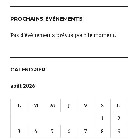
PROCHAINS ÉVÉNEMENTS
Pas d'évènements prévus pour le moment.
CALENDRIER
août 2026
L
M
M
J
V
S
D
1
2
3
4
5
6
7
8
9