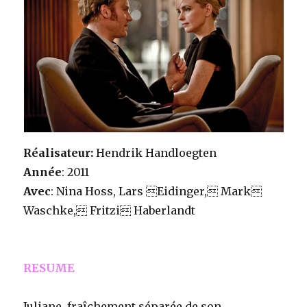
Réalisateur:
Hendrik Handloegten
Année
: 2011
Avec
: Nina Hoss, Lars Eidinger, Mark
Waschke, Fritzi Haberlandt
RESUME
Juliane, fraîchement séparée de son