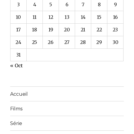
3
4
5
6
7
8
9
10
11
12
13
14
15
16
17
18
19
20
21
22
23
24
25
26
27
28
29
30
31
« Oct
Accueil
Films
Série