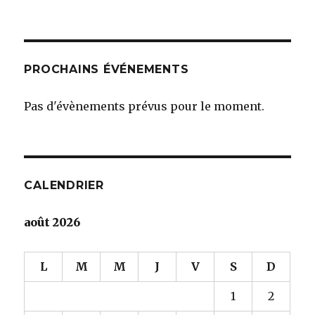
PROCHAINS ÉVÉNEMENTS
Pas d'évènements prévus pour le moment.
CALENDRIER
août 2026
L
M
M
J
V
S
D
1
2