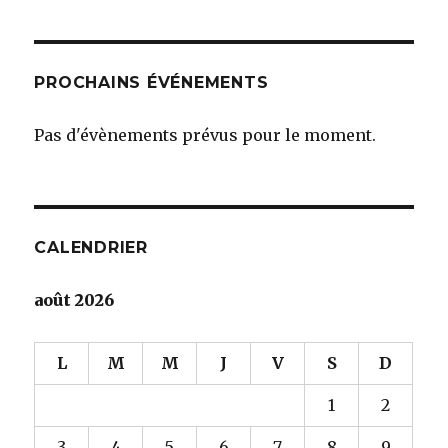
PROCHAINS ÉVÉNEMENTS
Pas d'évènements prévus pour le moment.
CALENDRIER
août 2026
L
M
M
J
V
S
D
1
2
3
4
5
6
7
8
9