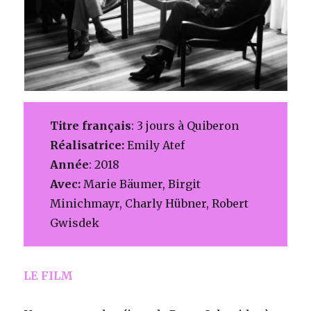
Titre français
: 3 jours à Quiberon
Réalisatrice:
Emily Atef
Année
: 2018
Avec:
Marie Bäumer, Birgit
Minichmayr, Charly Hübner, Robert
Gwisdek
LE FILM