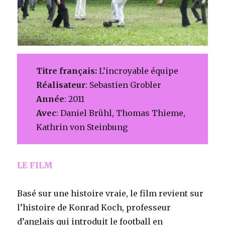
Titre français:
L’incroyable équipe
Réalisateur
: Sebastien Grobler
Année
: 2011
Avec
: Daniel Brühl, Thomas Thieme,
Kathrin von Steinbung
LE FILM
Basé sur une histoire vraie, le film revient sur
l’histoire de Konrad Koch, professeur
d’anglais qui introduit le football en