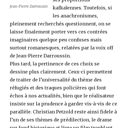
Jean-Pierre Darroussin
kafkaïennes. Toutefois, si
les anachronismes,
pleinement recherchés questionnent, on se
laisse finalement porter vers ces contrées
imaginaires quelque peu confuses mais
surtout romanesques, relatées par la voix off
de Jean-Pierre Darroussin.
Plus tard, la pertinence de ces choix se
dessine plus clairement. Ceux-ci permettent
de traiter de l’universalité du thème des
réfugiés et des traques policières qui font
échos à nos actualités, bien que le réalisateur
insiste sur la prudence à garder vis-à-vis de ce
parallèle. Christian Petzold reste ainsi fidele à
l’un de ses thèmes de prédilection, le drame
sur fond historique et livre un film troublant